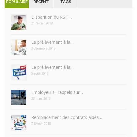
POPULAIRE
RECENT
TAGS
Disparition du RSI :…
21 février 2018
Le prélèvement à la…
3 décembre 2018
Le prélèvement à la…
5 août 2018
Employeurs : rappels sur…
23 mars 2016
Remplacement des contrats aidés…
7 février 2018