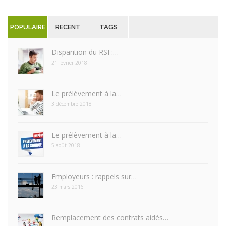
POPULAIRE
RECENT
TAGS
Disparition du RSI :…
21 février 2018
Le prélèvement à la…
3 décembre 2018
Le prélèvement à la…
5 août 2018
Employeurs : rappels sur…
23 mars 2016
Remplacement des contrats aidés…