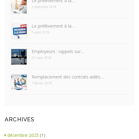
Le prélèvement à la…
3 décembre 2018
Le prélèvement à la…
5 août 2018
Employeurs : rappels sur…
23 mars 2016
Remplacement des contrats aidés…
7 février 2018
ARCHIVES
décembre 2025
(1)