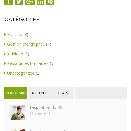
CATÉGORIES
Fiscalité
(3)
Gestion d'entreprise
(1)
Juridique
(1)
Ressources humaines
(5)
Uncategorized
(2)
POPULAIRE
RECENT
TAGS
Disparition du RSI :…
21 février 2018