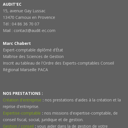
AUDIT'EC
15, avenue Gay Lussac
13470 Carnoux en Provence
Tél : 04 86 36 70 07
Mail : contact@audit-ec.com
Marc Chabert
Expert-comptable diplômé d’État
Maîtrise des Sciences de Gestion
Inscrit au tableau de l'Ordre des Experts-comptables Conseil
Régional Marseille PACA
NOS PRESTATIONS :
Création d'entreprise
:
nos prestations d'aides à la création et la
reprise d'entreprise.
Expertise-comptable
:
nos missions d'expertise-comptable, de
conseil fiscal, social, juridique et de gestion.
Gestion / conseil
:
vous aider dans la de gestion de votre