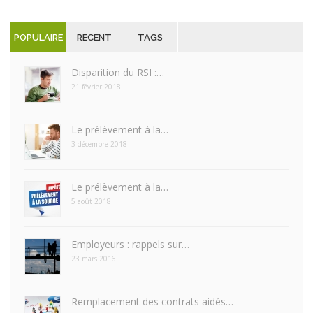
POPULAIRE
RECENT
TAGS
Disparition du RSI :…
21 février 2018
Le prélèvement à la…
3 décembre 2018
Le prélèvement à la…
5 août 2018
Employeurs : rappels sur…
23 mars 2016
Remplacement des contrats aidés…