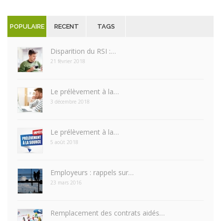
POPULAIRE
RECENT
TAGS
Disparition du RSI :…
21 février 2018
Le prélèvement à la…
3 décembre 2018
Le prélèvement à la…
5 août 2018
Employeurs : rappels sur…
23 mars 2016
Remplacement des contrats aidés…