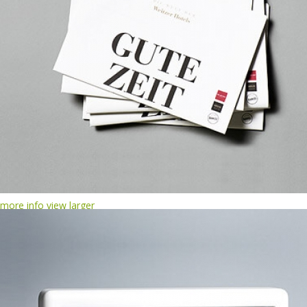
more info
view larger