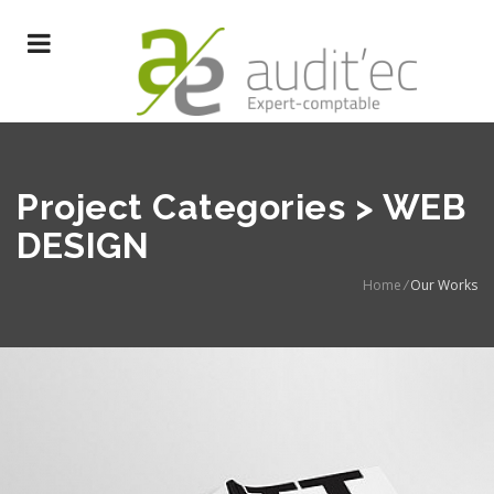
Project Categories > WEB
DESIGN
Home
/
Our Works