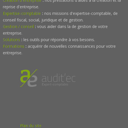
Création d'entreprise
:
nos prestations d'aides à la création et la
reprise d'entreprise.
Expertise-comptable
:
nos missions d'expertise-comptable, de
conseil fiscal, social, juridique et de gestion.
Gestion / conseil
:
vous aider dans la de gestion de votre
entreprise.
Solutions
:
les outils pour répondre à vos besoins.
Formations
:
acquérir de nouvelles connaissances pour votre
entreprise.
Plan du site