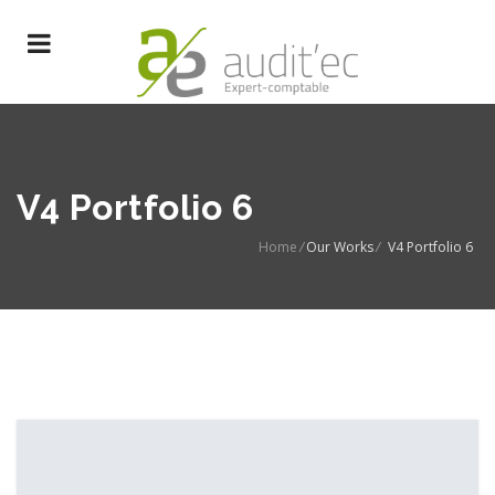
V4 Portfolio 6
Home
/
Our Works
/
V4 Portfolio 6