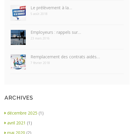
Le prélèvement à la…
5 août 2018
Employeurs : rappels sur…
23 mars 2016
Remplacement des contrats aidés…
7 février 2018
ARCHIVES
décembre 2025
(1)
avril 2021
(1)
mai 2020
(2)