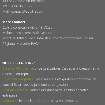
13470 Carnoux en Provence
Tél : 04 86 36 70 07
Mail : contact@audit-ec.com
Marc Chabert
Expert-comptable diplômé d’État
Maîtrise des Sciences de Gestion
Inscrit au tableau de l'Ordre des Experts-comptables Conseil
Régional Marseille PACA
NOS PRESTATIONS :
Création d'entreprise
:
nos prestations d'aides à la création et la
reprise d'entreprise.
Expertise-comptable
:
nos missions d'expertise-comptable, de
conseil fiscal, social, juridique et de gestion.
Gestion / conseil
:
vous aider dans la de gestion de votre
entreprise.
Solutions
:
les outils pour répondre à vos besoins.