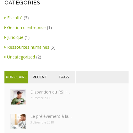
CATÉGORIES
Fiscalité
(3)
Gestion d'entreprise
(1)
Juridique
(1)
Ressources humaines
(5)
Uncategorized
(2)
POPULAIRE
RECENT
TAGS
Disparition du RSI :…
21 février 2018
Le prélèvement à la…
3 décembre 2018